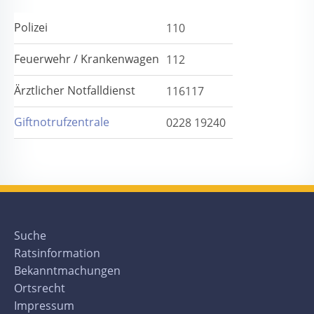
Polizei
110
Feuerwehr / Krankenwagen
112
Ärztlicher Notfalldienst
116117
Giftnotrufzentrale
0228 19240
Suche
Ratsinformation
Bekanntmachungen
Ortsrecht
Impressum