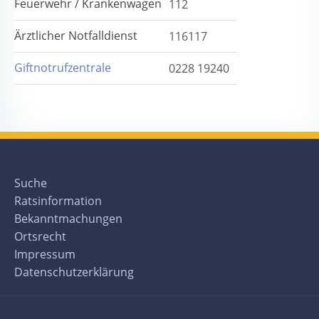
Feuerwehr / Krankenwagen
112
Ärztlicher Notfalldienst
116117
Giftnotrufzentrale
0228 19240
Suche
Ratsinformation
Bekanntmachungen
Ortsrecht
Impressum
Datenschutzerklärung