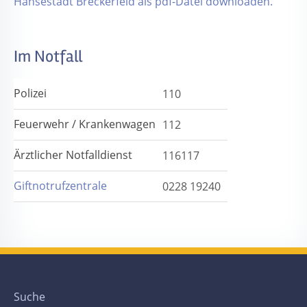
Hansestadt Breckerfeld als pdf-Datei downloaden.
Im Notfall
Polizei
110
Feuerwehr / Krankenwagen
112
Ärztlicher Notfalldienst
116117
Giftnotrufzentrale
0228 19240
Suche