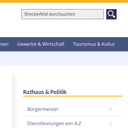
hnen
Gewerbe & Wirtschaft
Tourismus & Kultur
Rathaus & Politik
Bürgermeister
Dienstleistungen von A-Z