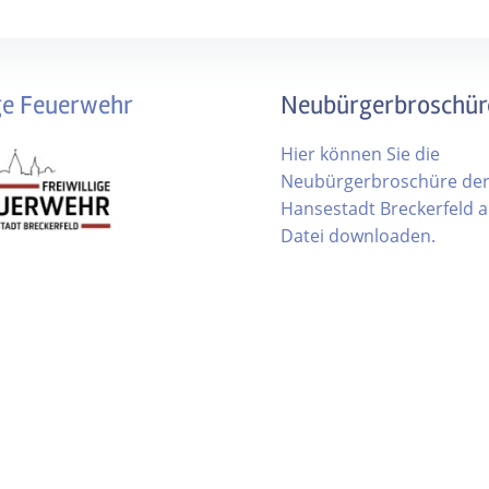
ige Feuerwehr
Neubürgerbroschür
Hier können Sie die
Neubürgerbroschüre de
Hansestadt Breckerfeld al
Datei downloaden.