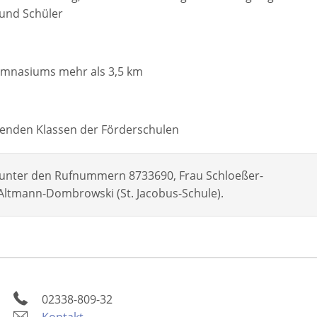
 und Schüler
Gymnasiums mehr als 3,5 km
chenden Klassen der Förderschulen
e unter den Rufnummern 8733690, Frau Schloeßer-
Altmann-Dombrowski (St. Jacobus-Schule).
02338-809-32