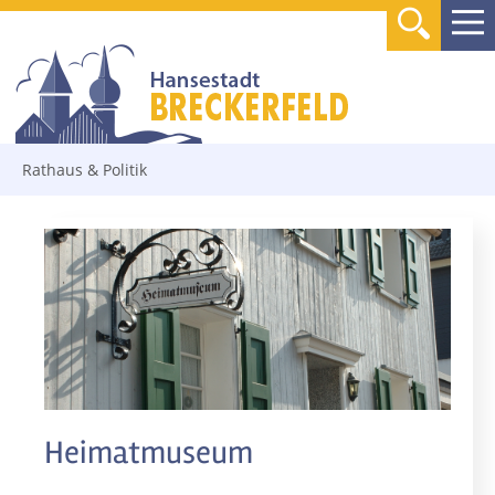
Rathaus & Politik
Heimatmuseum