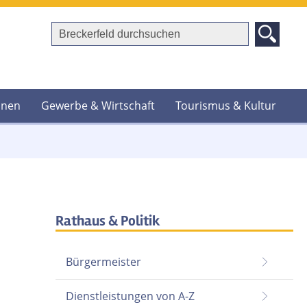
hnen
Gewerbe & Wirtschaft
Tourismus & Kultur
Rathaus & Politik
Bürgermeister
Dienstleistungen von A-Z