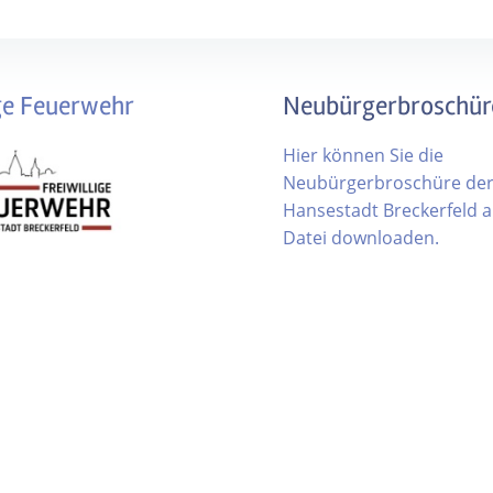
ige Feuerwehr
Neubürgerbroschür
Hier können Sie die
Neubürgerbroschüre de
Hansestadt Breckerfeld al
Datei downloaden.