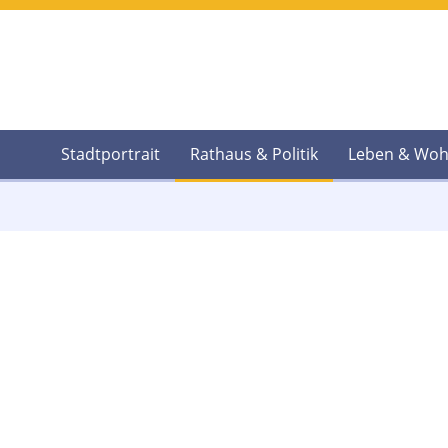
Stadtportrait
Rathaus & Politik
Leben & Wo