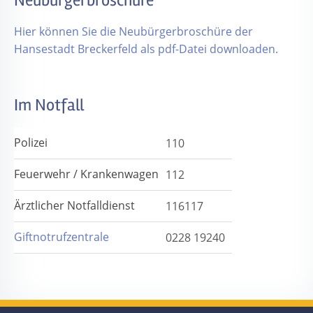
Neubürgerbroschüre
Hier können Sie die Neubürgerbroschüre der
Hansestadt Breckerfeld als pdf-Datei downloaden.
Im Notfall
Polizei
110
Feuerwehr / Krankenwagen
112
Ärztlicher Notfalldienst
116117
Giftnotrufzentrale
0228 19240