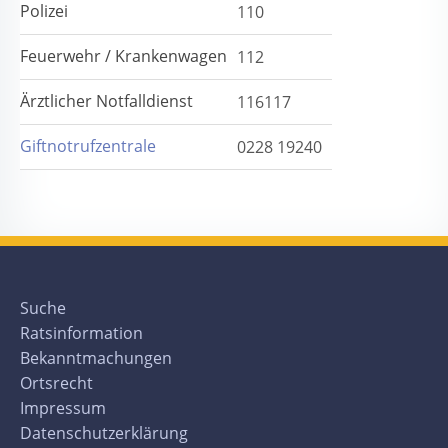
Polizei
110
Feuerwehr / Krankenwagen
112
Ärztlicher Notfalldienst
116117
Giftnotrufzentrale
0228 19240
Suche
Ratsinformation
Bekanntmachungen
Ortsrecht
Impressum
Datenschutzerklärung