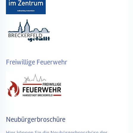
Freiwillige Feuerwehr
Neubürgerbroschüre
Hier können Sie die Neubürgerbroschüre der