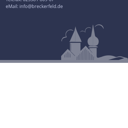
eMail:
info@breckerfeld.de