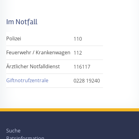
Im Notfall
Polizei
110
Feuerwehr / Krankenwagen
112
Ärztlicher Notfalldienst
116117
Giftnotrufzentrale
0228 19240
Suche
Ratsinformation