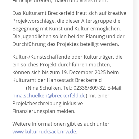
Filmclips drehen, malen und vieles mehr.
Das Kulturamt Breckerfeld freut sich auf kreative
Projektvorschläge, die dieser Altersgruppe die
Begegnung mit Kunst und Kultur ermöglichen.
Die Jugendlichen sollen bei der Planung und der
Durchführung des Projektes beteiligt werden.
Kultur-/Kunstschaffende oder Kulturträger, die
ein solches Projekt durchführen möchten,
können sich bis zum 19. Dezember 2025 beim
Kulturamt der Hansestadt Breckerfeld
(Nina Schülken, Tel.: 02338/809-32, E-Mail:
nina.schuelken@breckerfeld.de
) mit einer
Projektbeschreibung inklusive
Finanzierungsplan melden.
Weitere Informationen gibt es auch unter
www.kulturrucksack.nrw.de
.