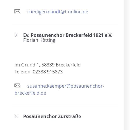
ruedigermandt@t-online.de
Ev. Posaunenchor Breckerfeld 1921 e.V.
Florian Kötting
Im Grund 1, 58339 Breckerfeld
Telefon: 02338 915873
susanne.kaemper@posaunenchor-
breckerfeld.de
Posaunenchor Zurstraße