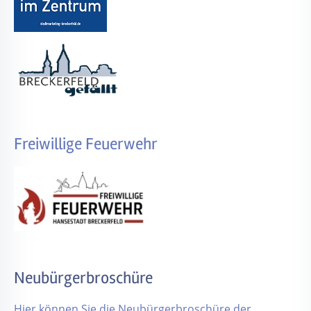
Freiwillige Feuerwehr
Neubürgerbroschüre
Hier können Sie die Neubürgerbroschüre der