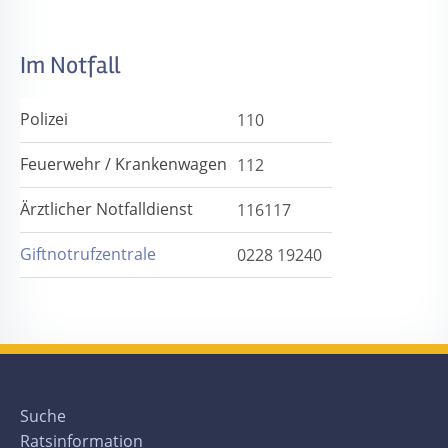
Im Notfall
Polizei
110
Feuerwehr / Krankenwagen
112
Ärztlicher Notfalldienst
116117
Giftnotrufzentrale
0228 19240
Suche
Ratsinformation