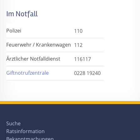
Im Notfall
Polizei
110
Feuerwehr / Krankenwagen
112
Ärztlicher Notfalldienst
116117
Giftnotrufzentrale
0228 19240
Suche
Ratsinformation
Bekanntmachungen