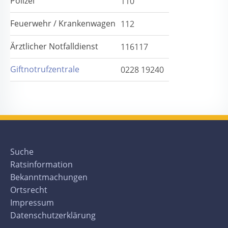
Polizei
110
Feuerwehr / Krankenwagen
112
Ärztlicher Notfalldienst
116117
Giftnotrufzentrale
0228 19240
Suche
Ratsinformation
Bekanntmachungen
Ortsrecht
Impressum
Datenschutzerklärung