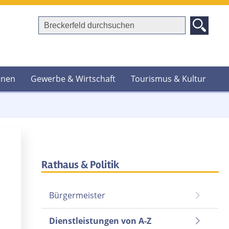
hnen
Gewerbe & Wirtschaft
Tourismus & Kultur
Rathaus & Politik
Bürgermeister
Dienstleistungen von A-Z