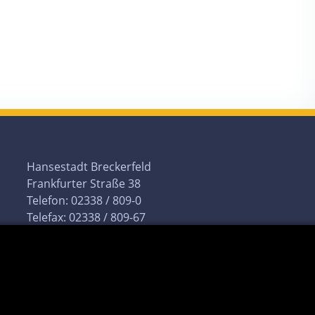
Hansestadt Breckerfeld
Frankfurter Straße 38
Telefon: 02338 / 809-0
Telefax: 02338 / 809-67
eMail:
info@breckerfeld.de