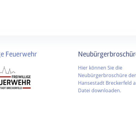
ige Feuerwehr
Neubürgerbroschür
Hier können Sie die
Neubürgerbroschüre de
Hansestadt Breckerfeld al
Datei downloaden.